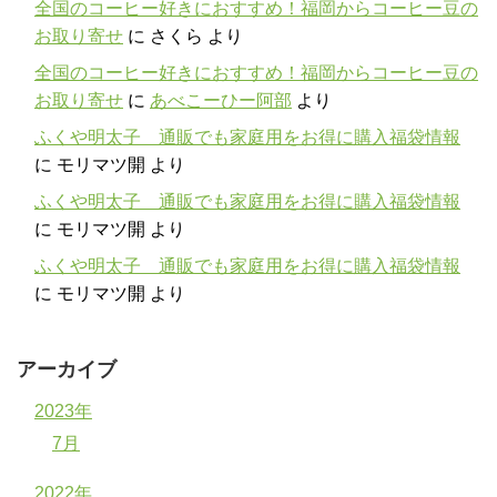
全国のコーヒー好きにおすすめ！福岡からコーヒー豆の
お取り寄せ
に
さくら
より
全国のコーヒー好きにおすすめ！福岡からコーヒー豆の
お取り寄せ
に
あべこーひー阿部
より
ふくや明太子 通販でも家庭用をお得に購入福袋情報
に
モリマツ開
より
ふくや明太子 通販でも家庭用をお得に購入福袋情報
に
モリマツ開
より
ふくや明太子 通販でも家庭用をお得に購入福袋情報
に
モリマツ開
より
アーカイブ
2023年
7月
2022年