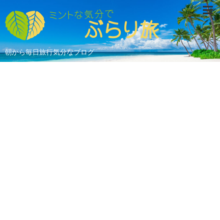
朝から毎日旅行気分なブログ