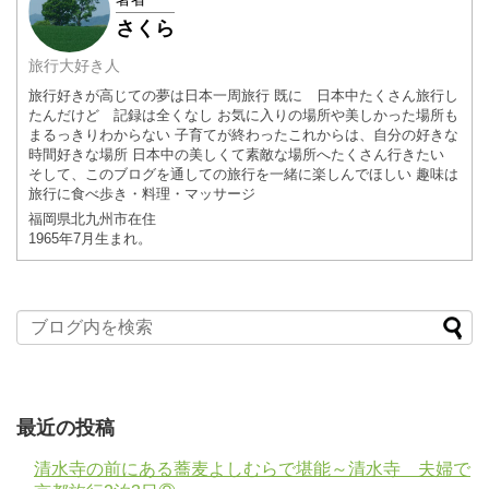
さくら
旅行大好き人
旅行好きが高じての夢は日本一周旅行 既に 日本中たくさん旅行し
たんだけど 記録は全くなし お気に入りの場所や美しかった場所も
まるっきりわからない 子育てが終わったこれからは、自分の好きな
時間好きな場所 日本中の美しくて素敵な場所へたくさん行きたい
そして、このブログを通しての旅行を一緒に楽しんでほしい 趣味は
旅行に食べ歩き・料理・マッサージ
福岡県
北九州市
在住
1965年7月
生まれ。
最近の投稿
清水寺の前にある蕎麦よしむらで堪能～清水寺 夫婦で