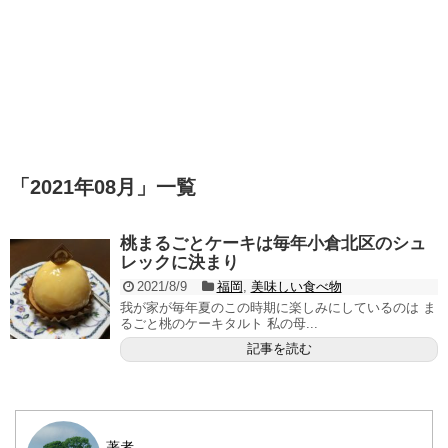
「
2021年08月
」
一覧
桃まるごとケーキは毎年小倉北区のシュ
レックに決まり
2021/8/9
福岡
,
美味しい食べ物
我が家が毎年夏のこの時期に楽しみにしているのは ま
るごと桃のケーキタルト 私の母...
記事を読む
著者