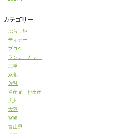
カテゴリー
ぶらり旅
ディナー
ブログ
ランチ・カフェ
三重
京都
佐賀
名産品・お土産
大分
大阪
宮崎
富山県