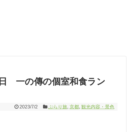
3日 一の傳の個室和食ラン
2023/7/2
ぶらり旅
,
京都
,
観光内容・景色