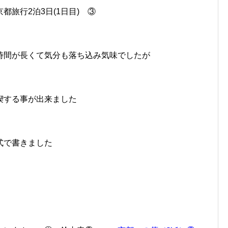
旅行2泊3日(1日目) ③
時間が長くて気分も落ち込み気味でしたが
喫する事が出来ました
式で書きました