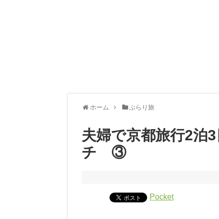
ホーム
ぶらり旅
夫婦で京都旅行2泊
チ ③
Pocket