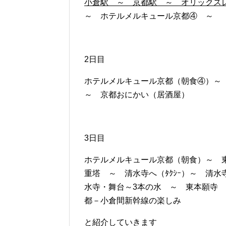
小倉駅 ～ 京都駅 ～ オリックス
～ ホテルメルキュール京都④ ～
2日目
ホテルメルキュール京都（朝食④）～
～ 京都おにかい（居酒屋）
3日目
ホテルメルキュール京都（朝食）～ 
重塔 ～ 清水寺へ（ﾀｸｼｰ）～ 清
水寺・舞台～3本の水 ～ 東本願寺 ～
都－小倉間新幹線の楽しみ
と紹介していきます