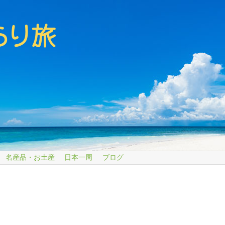
名産品・お土産
日本一周
ブログ