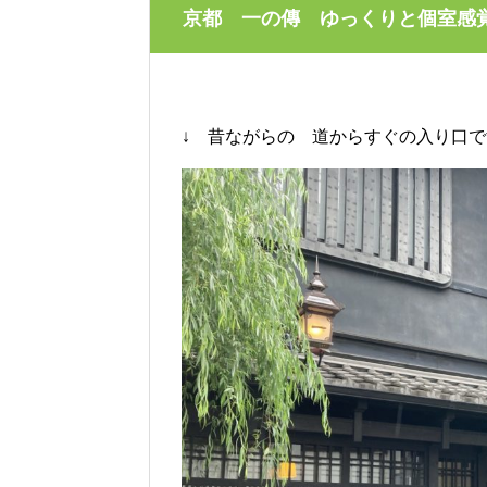
京都 一の傳 ゆっくりと個室感
↓ 昔ながらの 道からすぐの入り口