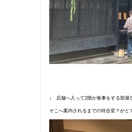
↓ 店舗へ入って2階が食事をする部屋
そこへ案内されるまでの待合室？がと