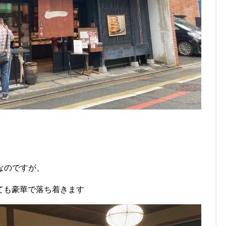
なのですが、
ても豪華で落ち着きます