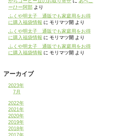
からコーヒー豆のお取り寄せ
に
あべこ
ーひー阿部
より
ふくや明太子 通販でも家庭用をお得
に購入福袋情報
に
モリマツ開
より
ふくや明太子 通販でも家庭用をお得
に購入福袋情報
に
モリマツ開
より
ふくや明太子 通販でも家庭用をお得
に購入福袋情報
に
モリマツ開
より
アーカイブ
2023年
7月
2022年
2021年
2020年
2019年
2018年
2017年