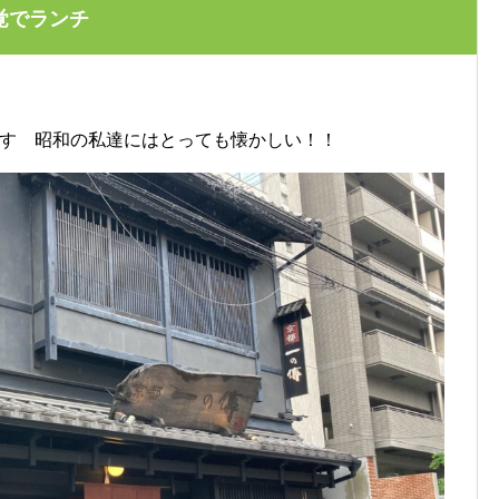
覚でランチ
です 昭和の私達にはとっても懐かしい！！