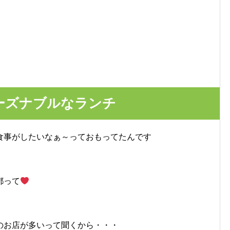
ーズナブルなランチ
食事がしたいなぁ～っておもってたんです
都って
のお店が多いって聞くから・・・