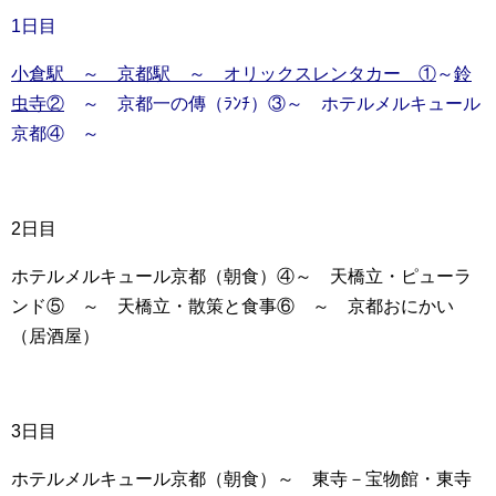
1日目
小倉駅 ～ 京都駅 ～ オリックスレンタカー ①
～
鈴
虫寺②
～ 京都一の傳（ﾗﾝﾁ）③～ ホテルメルキュール
京都④ ～
2日目
ホテルメルキュール京都（朝食）④～ 天橋立・ピューラ
ンド⑤ ～ 天橋立・散策と食事⑥ ～ 京都おにかい
（居酒屋）
3日目
ホテルメルキュール京都（朝食）～ 東寺－宝物館・東寺