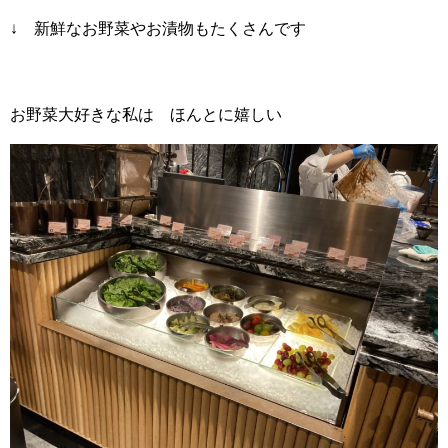
↓ 新鮮なお野菜やお漬物もたくさんです
お野菜大好きな私は ほんとに嬉しい