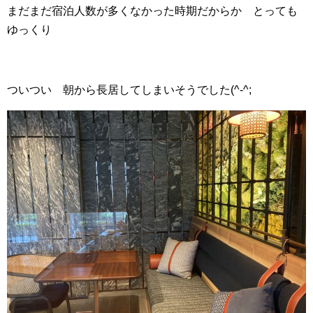
まだまだ宿泊人数が多くなかった時期だからか とっても
ゆっくり
ついつい 朝から長居してしまいそうでした(^-^;