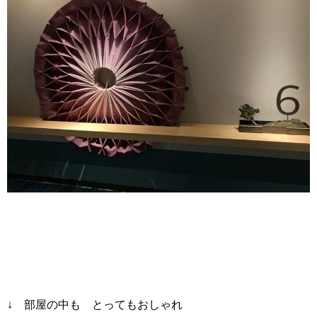
↓ 部屋の中も とってもおしゃれ