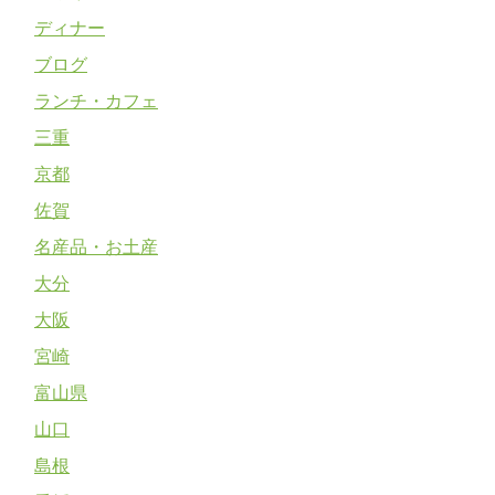
ディナー
ブログ
ランチ・カフェ
三重
京都
佐賀
名産品・お土産
大分
大阪
宮崎
富山県
山口
島根