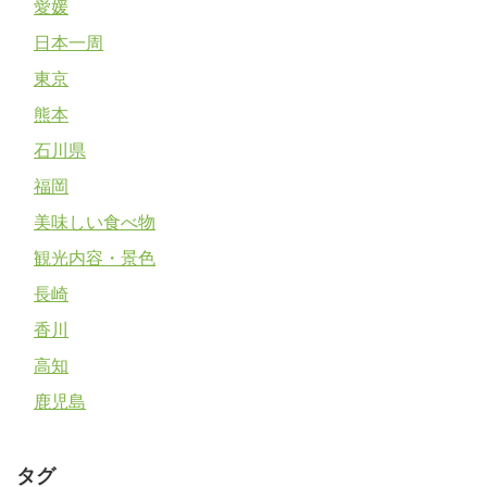
愛媛
日本一周
東京
熊本
石川県
福岡
美味しい食べ物
観光内容・景色
長崎
香川
高知
鹿児島
タグ