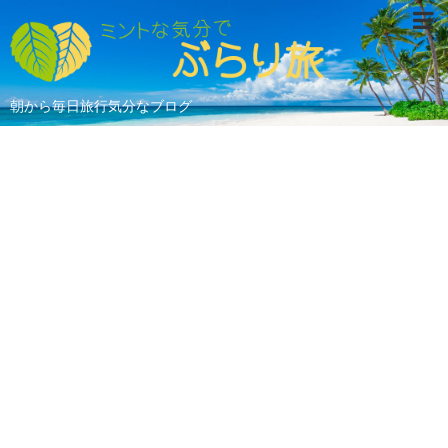
朝から毎日旅行気分なブログ