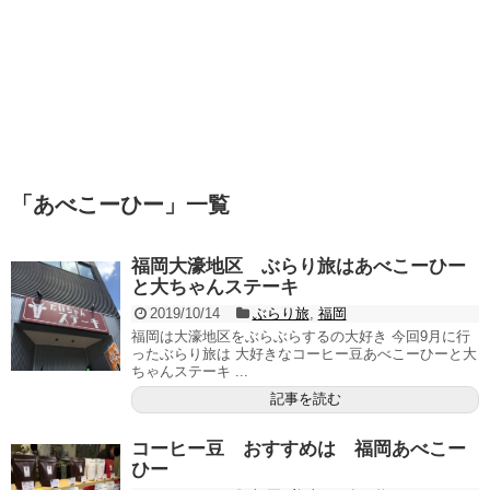
「
あべこーひー
」
一覧
福岡大濠地区 ぶらり旅はあべこーひー
と大ちゃんステーキ
2019/10/14
ぶらり旅
,
福岡
福岡は大濠地区をぶらぶらするの大好き 今回9月に行
ったぶらり旅は 大好きなコーヒー豆あべこーひーと大
ちゃんステーキ ...
記事を読む
コーヒー豆 おすすめは 福岡あべこー
ひー