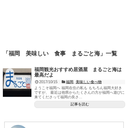
「
福岡 美味しい 食事 まるごと海
」
一覧
福岡観光おすすめ居酒屋 まるごと海は
最高だよ
2017/10/15
福岡
,
美味しい食べ物
ようこそ福岡へ 福岡在住の私も もちろん福岡大好き
ですが、 最近は他県からたくさんの方が福岡へ遊びに
来てくださって福岡の良さ...
記事を読む