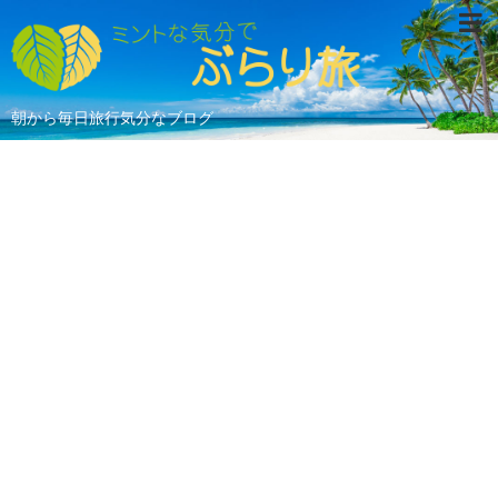
朝から毎日旅行気分なブログ