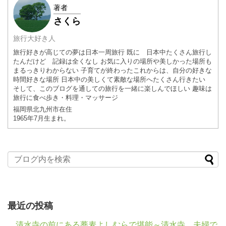
著者
さくら
旅行大好き人
旅行好きが高じての夢は日本一周旅行 既に 日本中たくさん旅行し
たんだけど 記録は全くなし お気に入りの場所や美しかった場所も
まるっきりわからない 子育てが終わったこれからは、自分の好きな
時間好きな場所 日本中の美しくて素敵な場所へたくさん行きたい
そして、このブログを通しての旅行を一緒に楽しんでほしい 趣味は
旅行に食べ歩き・料理・マッサージ
福岡県
北九州市
在住
1965年7月
生まれ。
最近の投稿
清水寺の前にある蕎麦よしむらで堪能～清水寺 夫婦で