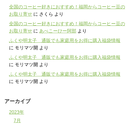
全国のコーヒー好きにおすすめ！福岡からコーヒー豆の
お取り寄せ
に
さくら
より
全国のコーヒー好きにおすすめ！福岡からコーヒー豆の
お取り寄せ
に
あべこーひー阿部
より
ふくや明太子 通販でも家庭用をお得に購入福袋情報
に
モリマツ開
より
ふくや明太子 通販でも家庭用をお得に購入福袋情報
に
モリマツ開
より
ふくや明太子 通販でも家庭用をお得に購入福袋情報
に
モリマツ開
より
アーカイブ
2023年
7月